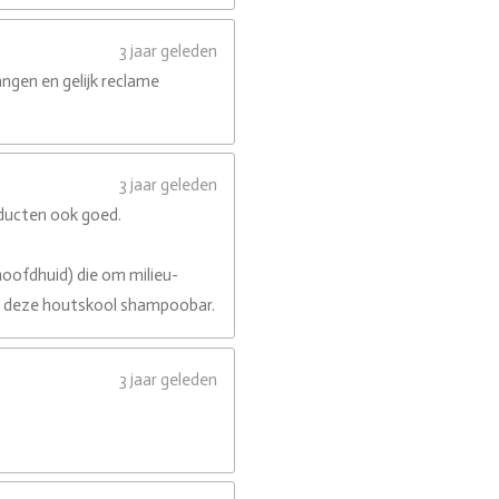
3 jaar geleden
ngen en gelijk reclame
3 jaar geleden
oducten ook goed.
oofdhuid) die om milieu-
oor deze houtskool shampoobar.
3 jaar geleden