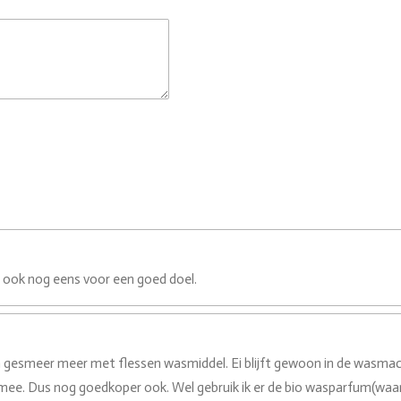
 ook nog eens voor een goed doel.
 gesmeer meer met flessen wasmiddel. Ei blijft gewoon in de wasmachi
g mee. Dus nog goedkoper ook. Wel gebruik ik er de bio wasparfum(waar