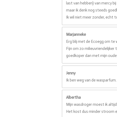
last van hebben) van mercy bij 
maar ik denk nog steeds goedk
Ik wil niet meer zonder, echt t
Marjanneke
Erg blij met de Ecoegg om te 
Fijn om zo milieuvriendelijker
goedkoper dan met mijn oude w
Jenny
Ik ben weg van de wasparfum. 
Albertha
Mijn wasdroger moest ik altijd
Het kost dus minder stroom en