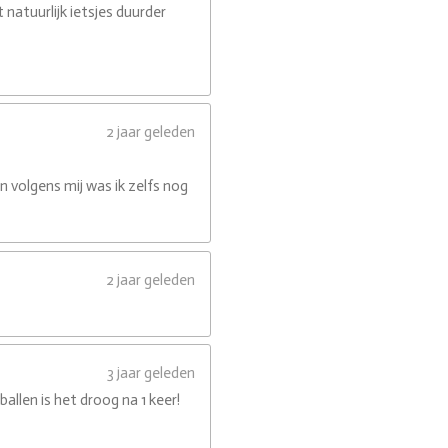
 natuurlijk ietsjes duurder
2 jaar geleden
n volgens mij was ik zelfs nog
2 jaar geleden
3 jaar geleden
llen is het droog na 1 keer!