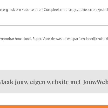
 en erg leuk om kado te doen! Compleet met raspje, bakje, en blokje, he
ampoobar houtskool. Super. Voor de was de wasparfum, heerlijk ruikt d
Maak jouw eigen website met
JouwWe