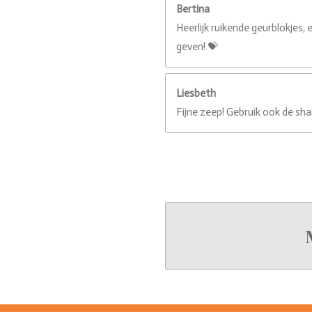
Bertina
Heerlijk ruikende geurblokjes,
geven! 💝
Liesbeth
Fijne zeep! Gebruik ook de sh