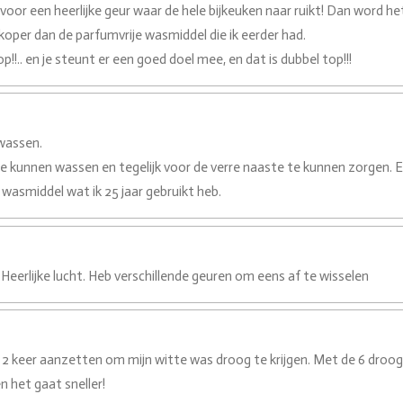
voor een heerlijke geur waar de hele bijkeuken naar ruikt! Dan word het
oper dan de parfumvrije wasmiddel die ik eerder had.
op!!.. en je steunt er een goed doel mee, en dat is dubbel top!!!
wassen.
 te kunnen wassen en tegelijk voor de verre naaste te kunnen zorgen. E
asmiddel wat ik 25 jaar gebruikt heb.
Heerlijke lucht. Heb verschillende geuren om eens af te wisselen
 2 keer aanzetten om mijn witte was droog te krijgen. Met de 6 droogba
 het gaat sneller!