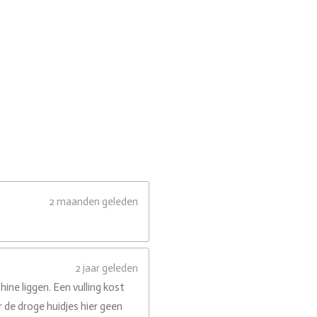
2 maanden geleden
2 jaar geleden
ne liggen. Een vulling kost
 de droge huidjes hier geen