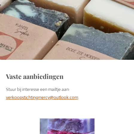
Vaste aanbiedingen
Stuur bij interesse een mailtje aan:
verkoopstichtingmercy@outlook.com
.