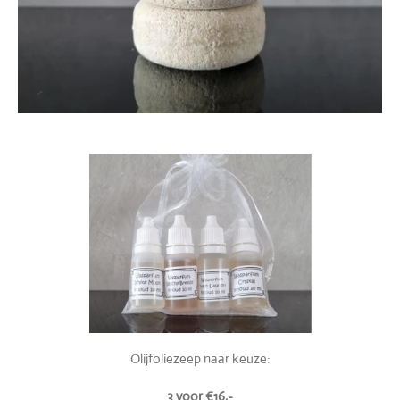
Olijfoliezeep naar keuze:
3 voor
€16,-