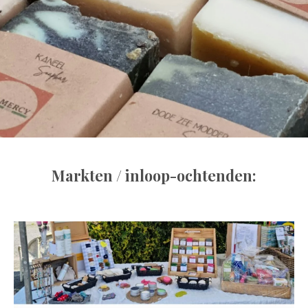
Markten / inloop-ochtenden: