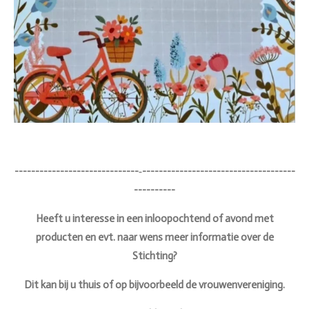
------------------------------‐-------------------------------------
----------
Heeft u interesse in een inloopochtend of avond met
producten en evt. naar wens meer informatie over de
Stichting?
Dit kan bij u thuis of op bijvoorbeeld de vrouwenvereniging.